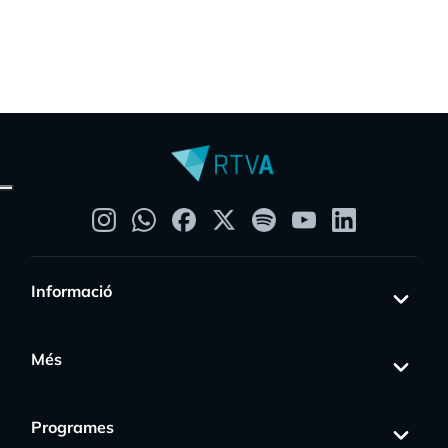
Informació
Més
Programes