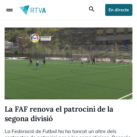
drag_handle
search
En directe
La FAF renova el patrocini de la
segona divisió
La Federació de Futbol ha ha tancat un altre dels