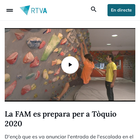
drag_handle
search
En directe
La FAM es prepara per a Tòquio
2020
D'ençà que es va anunciar l'entrada de l'escalada en el