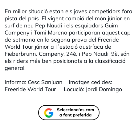
En millor situació estan els joves competidors fora
pista del país. El vigent campió del món júnior en
surf de neu Pep Naudi i els esquiadors Guim
Campeny i Tomi Moreno participaran aquest cap
de setmana en la segona prova del Freeride
World Tour júnior a l´estació austríaca de
Fieberbrunn. Campeny, 24è, i Pep Naudi, 9è, són
els riders més ben posicionats a la classificació
general.
Informa: Cesc Sanjuan Imatges cedides:
Freeride World Tour Locució: Jordi Domingo