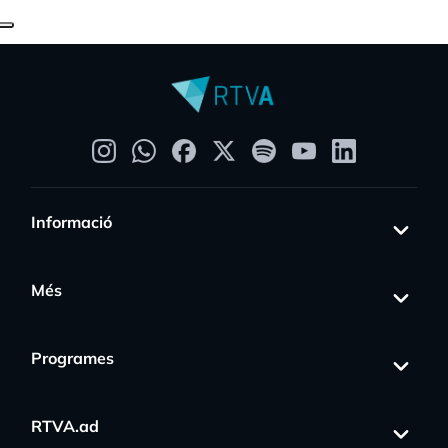
Informació
Més
Programes
RTVA.ad