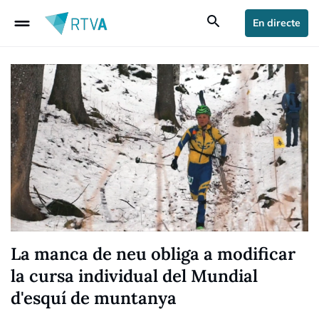
drag_handle
search
En directe
La manca de neu obliga a modificar
la cursa individual del Mundial
d'esquí de muntanya