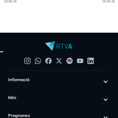
18.06.26
16.06.26
Informació
Més
Programes