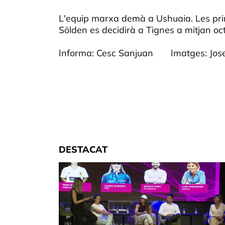
L'equip marxa demà a Ushuaia. Les pri
Sölden es decidirà a Tignes a mitjan oc
Informa: Cesc Sanjuan Imatges: Jose
DESTACAT