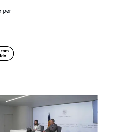
a per