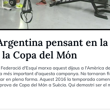
Argentina pensant en la
 la Copa del Món
a Federació d'Esquí marxa aquest dijous a l'Amèrica d
a més important d'aquesta campanya. No tornaran fi
star en plena forma. Aquest 2016 la temporada come
prova de Copa del Món a Suècia. Qui demostri ser el m