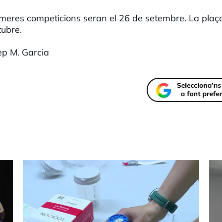
meres competicions seran el 26 de setembre. La plaç
tubre.
p M. Garcia