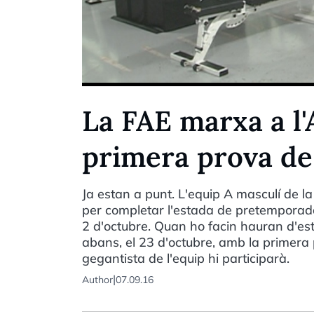
La FAE marxa a l'
primera prova de
Ja estan a punt. L'equip A masculí de l
per completar l'estada de pretemporad
2 d'octubre. Quan ho facin hauran d'e
abans, el 23 d'octubre, amb la primera 
gegantista de l'equip hi participarà.
|
Author
07.09.16