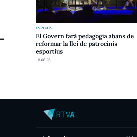
ESPORTS
El Govern farà pedagogia abans de
reformar la llei de patrocinis
esportius
18.06.26