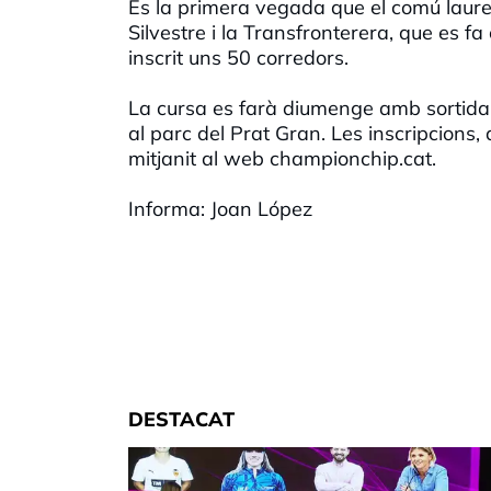
És la primera vegada que el comú laure
Silvestre i la Transfronterera, que es 
inscrit uns 50 corredors.
La cursa es farà diumenge amb sortida 
al parc del Prat Gran. Les inscripcions
mitjanit al web championchip.cat.
Informa: Joan López
DESTACAT