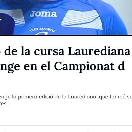
 de la cursa Laurediana
nge en el Campionat d
menge la primera edició de la Laurediana, que també s
es.