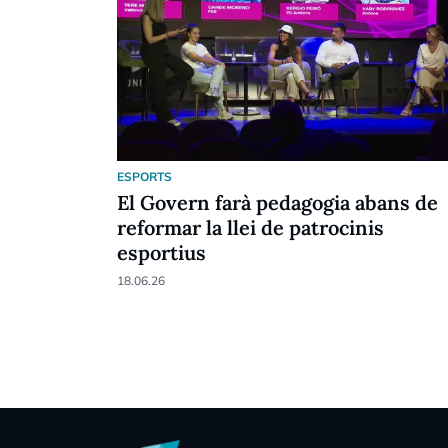
ESPORTS
El Govern farà pedagogia abans de
reformar la llei de patrocinis
esportius
18.06.26