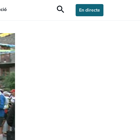
search
ció
En directe