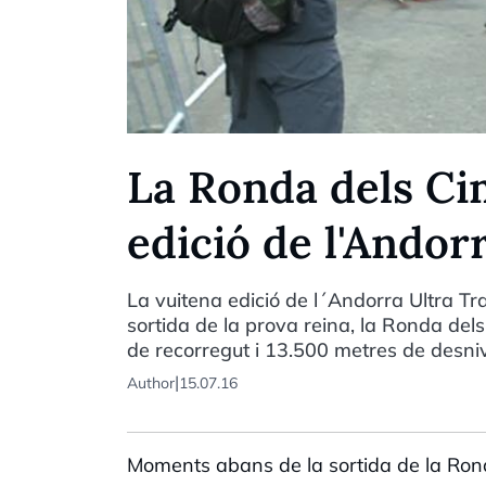
La Ronda dels Ci
edició de l'Andorr
La vuitena edició de l´Andorra Ultra Tr
sortida de la prova reina, la Ronda dels
de recorregut i 13.500 metres de desnive
|
Author
15.07.16
Moments abans de la sortida de la Ronda