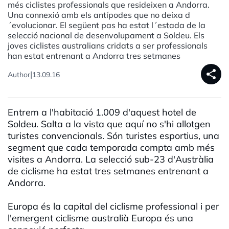
més ciclistes professionals que resideixen a Andorra.
Una connexió amb els antípodes que no deixa d
´evolucionar. El següent pas ha estat l´estada de la
selecció nacional de desenvolupament a Soldeu. Els
joves ciclistes australians cridats a ser professionals
han estat entrenant a Andorra tres setmanes
share
|
Author
13.09.16
Entrem a l'habitació 1.009 d'aquest hotel de
Soldeu. Salta a la vista que aquí no s'hi allotgen
turistes convencionals. Són turistes esportius, una
segment que cada temporada compta amb més
visites a Andorra. La selecció sub-23 d'Austràlia
de ciclisme ha estat tres setmanes entrenant a
Andorra.
Europa és la capital del ciclisme professional i per
l'emergent ciclisme australià Europa és una