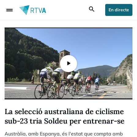
drag_handle
search
En directe
La selecció australiana de ciclisme
sub-23 tria Soldeu per entrenar-se
Austràlia, amb Espanya, és l'estat que compta amb