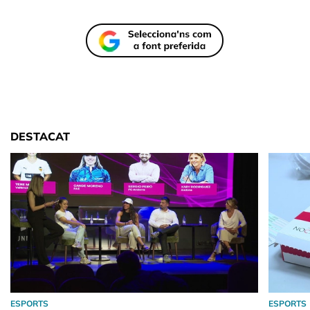
DESTACAT
ESPORTS
ESPORTS