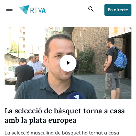
drag_handle
search
En directe
La selecció de bàsquet torna a casa
amb la plata europea
La selecció masculina de bàsquet ha tornat a casa