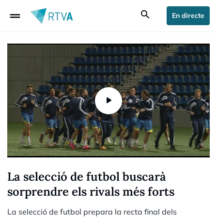
drag_handle
search
En directe
La selecció de futbol buscarà
sorprendre els rivals més forts
La selecció de futbol prepara la recta final dels