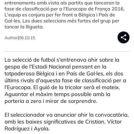
entrenaments amb vista als partits que tancaran la
fase de classificació per a l'Eurocopa de França 2016.
L'equip es conjura per fer front a Bèlgica i País de
Gal·les. Les dues seleccions més fortes del grup per
tancar la lligueta.
share
|
Author
06.10.15
La selecció de futbol s'entrenava ahir sobre la
gespa de l'Estadi Nacional pensant en la
totpoderosa Bèlgica i en País de Gal·les, els dos
últims rivals d'aquesta fase de classificació per a
l'Eurocopa. El guió de la tricolor serà el mateix.
Aguantar el màxim temps possible amb la
porteria a zero i mirar de sorprendre.
El seleccionador va anunciar ahir la convocatòria,
amb les baixes significatives de Cristian, Víctor
Rodríguez i Ayala.