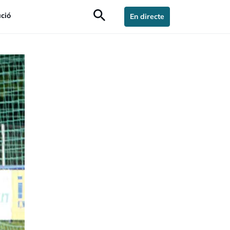
search
ció
En directe