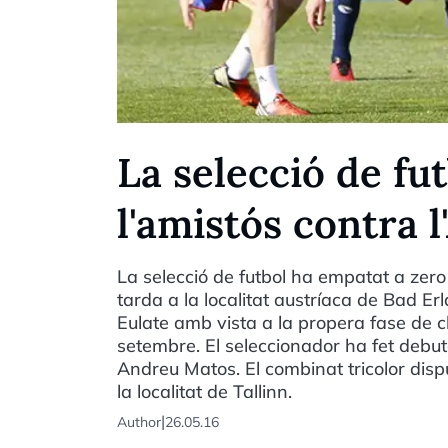
La selecció de fu
l'amistós contra 
La selecció de futbol ha empatat a zero
tarda a la localitat austríaca de Bad E
Eulate amb vista a la propera fase de c
setembre. El seleccionador ha fet debuta
Andreu Matos. El combinat tricolor disp
la localitat de Tallinn.
|
Author
26.05.16