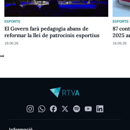
ESPORTS
ESPORTS
El Govern farà pedagogia abans de
87 cont
reformar la llei de patrocinis esportius
2025 a
18.06.26
16.06.26
Informació