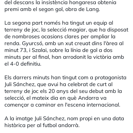
del descans la insistència hongaresa obtenia
premi amb el segon gol, obra de Lang.
La segona part només ha tingut un equip al
terreny de joc, la selecció magiar, que ha disposat
de nombroses ocasions clares per ampliar la
renda. Gyurcsó, amb un xut creuat dins l'àrea al
minut 73, i Szalai, sobre la línia de gol a dos
minuts per al final, han arrodonit la victòria amb
el 4-0 definitiu.
Els darrers minuts han tingut com a protagonista
Juli Sánchez, que avui ha celebrat de curt al
terreny de joc els 20 anys del seu debut amb la
selecció, el mateix dia en què Andorra va
començar a caminar en l'escena internacional.
A la imatge Juli Sánchez, nom propi en una data
històrica per al futbol andorrà.