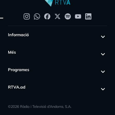
Informació
Més
Programes
RTVA.ad
©
2026
Ràdio i Televisió d’Andorra, S.A.