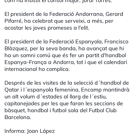
com ha insistit el cònsol major, Jordi Torres.
El president de la Federació Andorrana, Gerard
Pifarré, ha celebrat que serveixi, a més, per
acostar les joves promeses a l'elit.
El president de la Federació Espanyola, Francisco
Blàzquez, per la seva banda, ha avançat que hi
ha un somni comú que és fer un partit d'handbol
Espanya-França a Andorra, tot i que el calendari
internacional ho complica.
Després de les visites de la selecció d´handbol de
Qatar i l´espanyola femenina, Encamp mantindrà
un alt volum d´estades al llarg de l´estiu,
capitanejades per les que faran les seccions de
bàsquet, handbol i futbol sala del Futbol Club
Barcelona.
Informa: Joan López