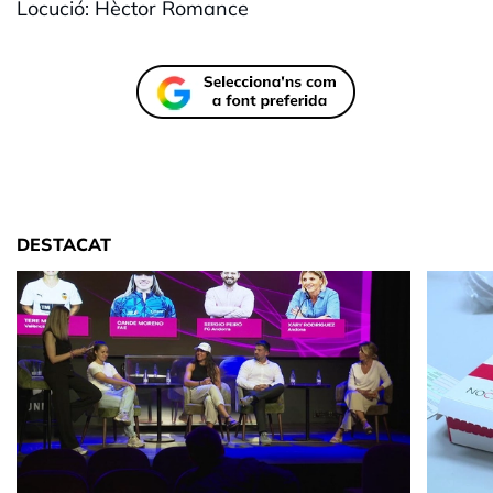
Locució: Hèctor Romance
DESTACAT