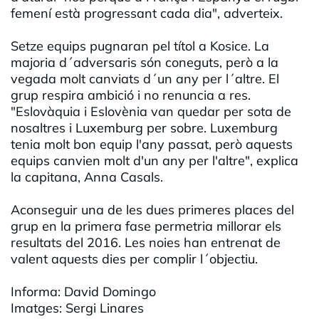
femení està progressant cada dia", adverteix.
Setze equips pugnaran pel títol a Kosice. La
majoria d´adversaris són coneguts, però a la
vegada molt canviats d´un any per l´altre. El
grup respira ambició i no renuncia a res.
"Eslovàquia i Eslovènia van quedar per sota de
nosaltres i Luxemburg per sobre. Luxemburg
tenia molt bon equip l'any passat, però aquests
equips canvien molt d'un any per l'altre", explica
la capitana, Anna Casals.
Aconseguir una de les dues primeres places del
grup en la primera fase permetria millorar els
resultats del 2016. Les noies han entrenat de
valent aquests dies per complir l´objectiu.
Informa: David Domingo
Imatges: Sergi Linares