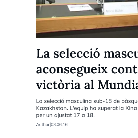
La selecció mascu
aconsegueix contr
victòria al Mundi
La selecció masculina sub-18 de bàsque
Kazakhstan. L'equip ha superat la Xina
per un ajustat 17 a 18.
|
Author
03.06.16