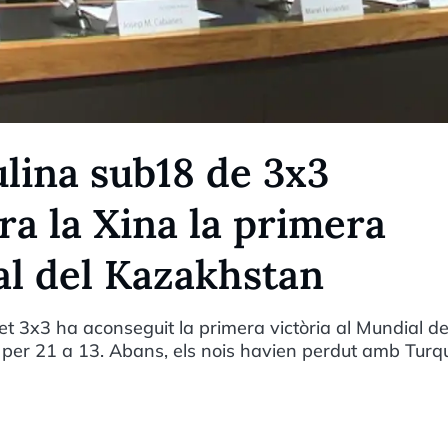
lina sub18 de 3x3
a la Xina la primera
al del Kazakhstan
t 3x3 ha aconseguit la primera victòria al Mundial de
 per 21 a 13. Abans, els nois havien perdut amb Turq