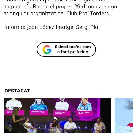
totpoderós Barça, el proper 29 d´agost en un
triangular organitzat pel Club Patí Tordera.
Informa: Joan López Imatge: Sergi Pla
DESTACAT