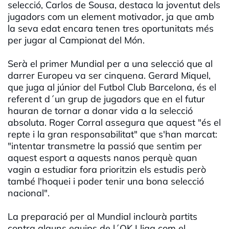
selecció, Carlos de Sousa, destaca la joventut dels
jugadors com un element motivador, ja que amb
la seva edat encara tenen tres oportunitats més
per jugar al Campionat del Món.
Serà el primer Mundial per a una selecció que al
darrer Europeu va ser cinquena. Gerard Miquel,
que juga al júnior del Futbol Club Barcelona, és el
referent d´un grup de jugadors que en el futur
hauran de tornar a donar vida a la selecció
absoluta. Roger Corral assegura que aquest "és el
repte i la gran responsabilitat" que s'han marcat:
"intentar transmetre la passió que sentim per
aquest esport a aquests nanos perquè quan
vagin a estudiar fora prioritzin els estudis però
també l'hoquei i poder tenir una bona selecció
nacional".
La preparació per al Mundial inclourà partits
contra alguns equips de l´OK Lliga com el