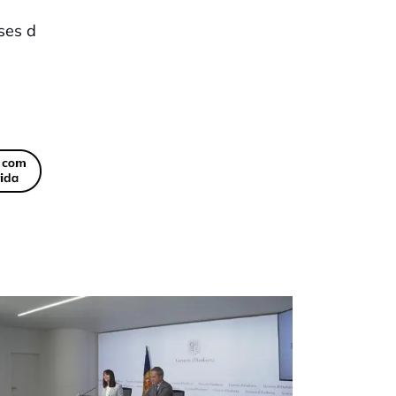
ses d