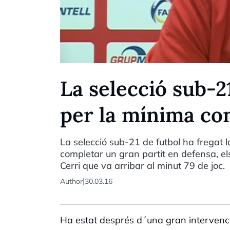
La selecció sub-2
per la mínima con
La selecció sub-21 de futbol ha fregat 
completar un gran partit en defensa, e
Cerri que va arribar al minut 79 de joc.
|
Author
30.03.16
Ha estat després d´una gran intervenció