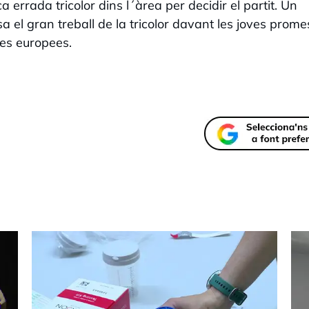
ca errada tricolor dins l´àrea per decidir el partit. Un
 el gran treball de la tricolor davant les joves prome
ues europees.