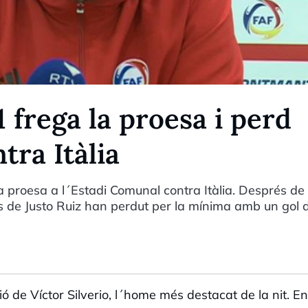
1 frega la proesa i perd
tra Itàlia
la proesa a l´Estadi Comunal contra Itàlia. Després de
ls de Justo Ruiz han perdut per la mínima amb un gol 
 de Víctor Silverio, l´home més destacat de la nit. En