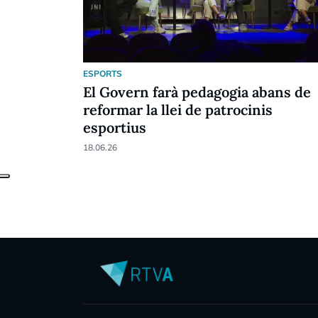
ESPORTS
El Govern farà pedagogia abans de
reformar la llei de patrocinis
esportius
18.06.26