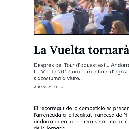
La Vuelta tornarà
Després del Tour d'aquest estiu Andorra
La Vuelta 2017 arribarà a final d'agos
s'acostuma a viure.
|
Author
25.11.16
El recorregut de la competició es prese
l'arrencada a la localitat francesa de N
andorrana en la primera setmana de curs
de la jornada.