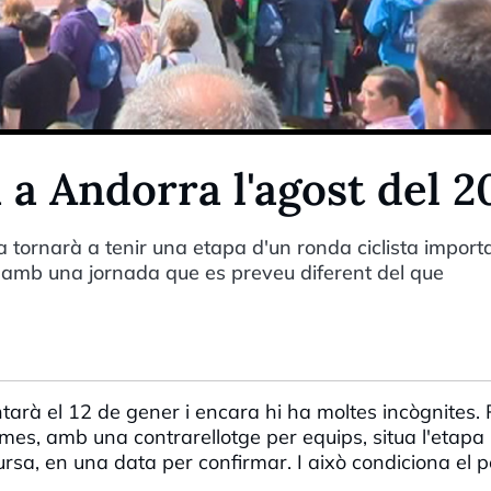
 a Andorra l'agost del 2
 tornarà a tenir una etapa d'un ronda ciclista importa
t amb una jornada que es preveu diferent del que
ntarà el 12 de gener i encara hi ha moltes incògnites.
imes, amb una contrarellotge per equips, situa l'etapa
a, en una data per confirmar. I això condiciona el pe