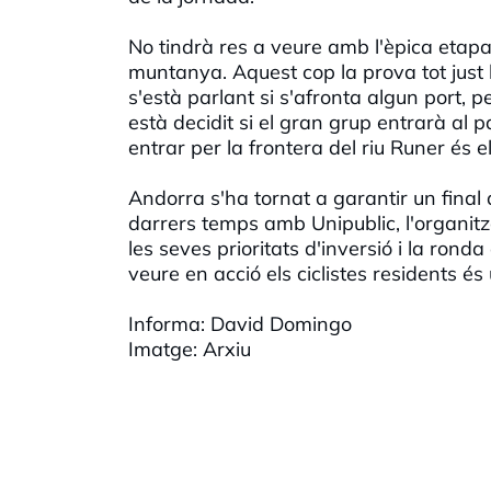
No tindrà res a veure amb l'èpica etapa 
muntanya. Aquest cop la prova tot just 
s'està parlant si s'afronta algun port, 
està decidit si el gran grup entrarà al 
entrar per la frontera del riu Runer és e
Andorra s'ha tornat a garantir un final 
darrers temps amb Unipublic, l'organitz
les seves prioritats d'inversió i la rond
veure en acció els ciclistes residents és u
Informa: David Domingo
Imatge: Arxiu