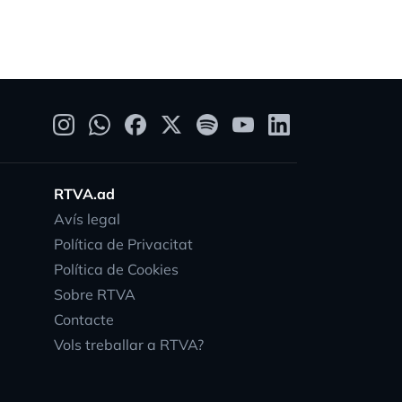
RTVA.ad
Avís legal
Política de Privacitat
Política de Cookies
Sobre RTVA
Contacte
Vols treballar a RTVA?