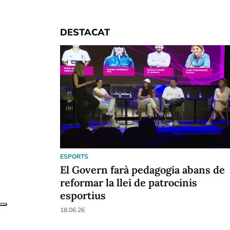
DESTACAT
ESPORTS
El Govern farà pedagogia abans de
reformar la llei de patrocinis
esportius
18.06.26