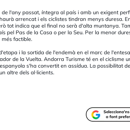
de l'any passat, íntegra al país i amb un exigent perf
haurà arrencat i els ciclistes tindran menys duresa. 
però tot indica que el final no serà d'alta muntanya. T
país pel Pas de la Casa o per la Seu. Per la menor dure
l més factible.
d'etapa i la sortida de l'endemà en el marc de l'entesa
ador de la Vuelta. Andorra Turisme té en el ciclisme 
a espanyola s'ha convertit en assídua. La possibilitat d
n altre dels al·licients.