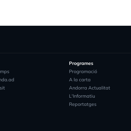
Programes
emps
Programació
nda.ad
A la carta
sit
Andorra Actualitat
L'Informatiu
Reportatges