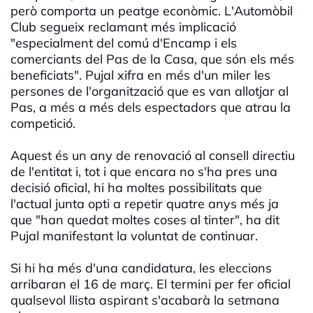
però comporta un peatge econòmic. L'Automòbil
Club segueix reclamant més implicació
"especialment del comú d'Encamp i els
comerciants del Pas de la Casa, que són els més
beneficiats". Pujal xifra en més d'un miler les
persones de l'organització que es van allotjar al
Pas, a més a més dels espectadors que atrau la
competició.
Aquest és un any de renovació al consell directiu
de l'entitat i, tot i que encara no s'ha pres una
decisió oficial, hi ha moltes possibilitats que
l'actual junta opti a repetir quatre anys més ja
que "han quedat moltes coses al tinter", ha dit
Pujal manifestant la voluntat de continuar.
Si hi ha més d'una candidatura, les eleccions
arribaran el 16 de març. El termini per fer oficial
qualsevol llista aspirant s'acabarà la setmana