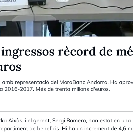
 ingressos rècord de m
uros
 amb representació del MoraBanc Andorra. Ha apro
a 2016-2017. Més de trenta milions d'euros.
a Aixàs, i el gerent, Sergi Romero, han estat en una
repartiment de beneficis. Hi ha un increment de 4,6 mi