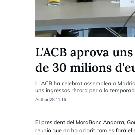
L'ACB aprova uns
de 30 milions d'e
L´ACB ha celebrat assemblea a Madrid
uns ingressos rècord per a la temporad
|
Author
28.11.16
El president del MoraBanc Andorra, Gork
reunió que no ha aclarit com es farà el 