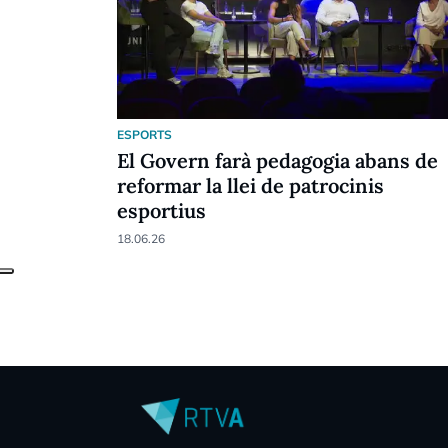
ESPORTS
El Govern farà pedagogia abans de
reformar la llei de patrocinis
esportius
18.06.26