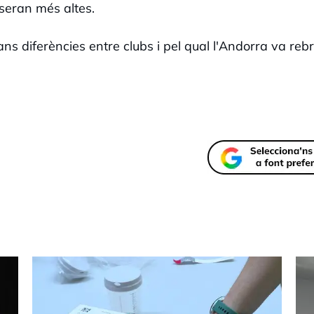
seran més altes.
ans diferències entre clubs i pel qual l'Andorra va reb