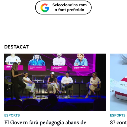
DESTACAT
ESPORTS
ESPORTS
El Govern farà pedagogia abans de
87 cont