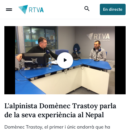
drag_handle
search
En directe
L'alpinista Domènec Trastoy parla
de la seva experiència al Nepal
Domènec Trastoy, el primer i únic andorrà que ha