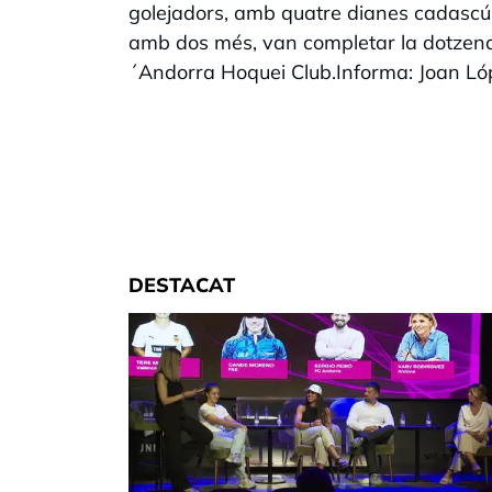
golejadors, amb quatre dianes cadascú,
amb dos més, van completar la dotzena. L
´Andorra Hoquei Club.Informa: Joan Lóp
DESTACAT