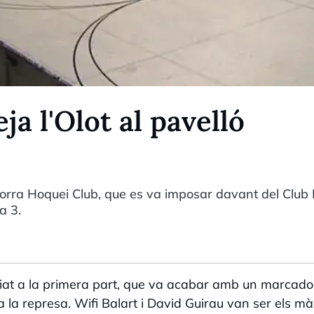
a l'Olot al pavelló
ndorra Hoquei Club, que es va imposar davant del Club 
a 3.
enciat a la primera part, que va acabar amb un marcado
a la represa. Wifi Balart i David Guirau van ser els m