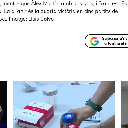
 mentre que Àlex Martín, amb dos gols, i Francesc Fa
a d´ahir és la quarta victòria en cinc partits de l
ez Imatge: Lluís Calvo