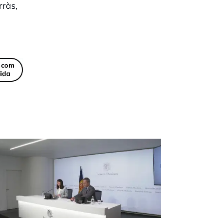
rràs,