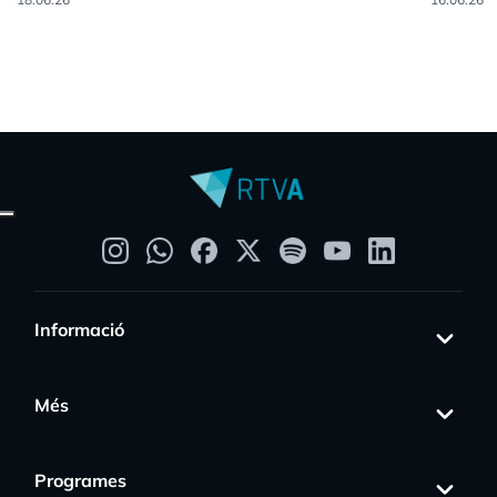
Informació
Més
Programes