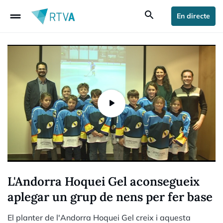
drag_handle
search
En directe
L'Andorra Hoquei Gel aconsegueix
aplegar un grup de nens per fer base
El planter de l'Andorra Hoquei Gel creix i aquesta