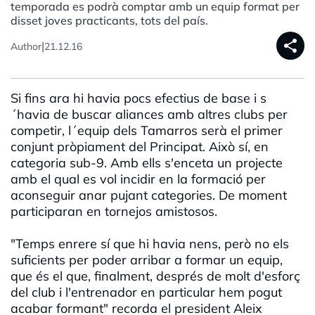
temporada es podrà comptar amb un equip format per
disset joves practicants, tots del país.
share
|
Author
21.12.16
Si fins ara hi havia pocs efectius de base i s
´havia de buscar aliances amb altres clubs per
competir, l´equip dels Tamarros serà el primer
conjunt pròpiament del Principat. Això sí, en
categoria sub-9. Amb ells s'enceta un projecte
amb el qual es vol incidir en la formació per
aconseguir anar pujant categories. De moment
participaran en tornejos amistosos.
"Temps enrere sí que hi havia nens, però no els
suficients per poder arribar a formar un equip,
que és el que, finalment, després de molt d'esforç
del club i l'entrenador en particular hem pogut
acabar formant" recorda el president Aleix