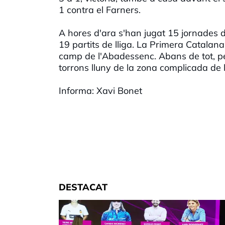
1 contra el Farners.
A hores d'ara s'han jugat 15 jornades d
19 partits de lliga. La Primera Catalana 
camp de l'Abadessenc. Abans de tot, pe
torrons lluny de la zona complicada de la
Informa: Xavi Bonet
DESTACAT