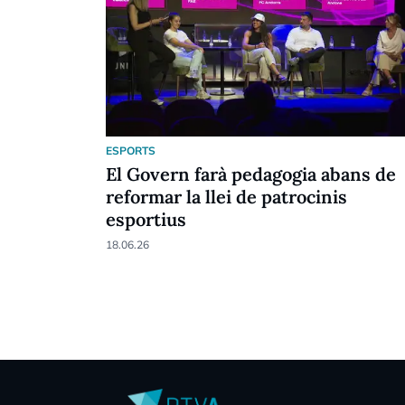
ESPORTS
El Govern farà pedagogia abans de
reformar la llei de patrocinis
esportius
18.06.26