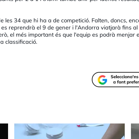
e les 34 que hi ha a de competició. Falten, doncs, enc
es reprendrà el 9 de gener i l'Andorra viatjarà fins al
rò, el més important és que l'equip es podrà menjar e
 classificació.