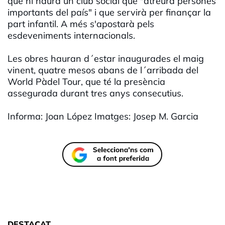
que hi haurà un club social que "atreurà persones
importants del país" i que servirà per finançar la
part infantil. A més s'apostarà pels
esdeveniments internacionals.
Les obres hauran d´estar inaugurades el maig
vinent, quatre mesos abans de l´arribada del
World Pàdel Tour, que té la presència
assegurada durant tres anys consecutius.
Informa: Joan López Imatges: Josep M. Garcia
DESTACAT