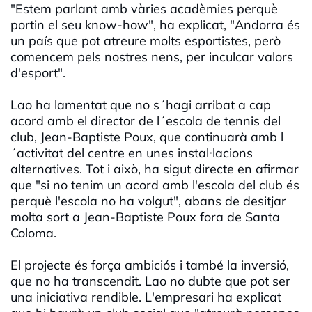
"Estem parlant amb vàries acadèmies perquè
portin el seu know-how", ha explicat, "Andorra és
un país que pot atreure molts esportistes, però
comencem pels nostres nens, per inculcar valors
d'esport".
Lao ha lamentat que no s´hagi arribat a cap
acord amb el director de l´escola de tennis del
club, Jean-Baptiste Poux, que continuarà amb l
´activitat del centre en unes instal·lacions
alternatives. Tot i això, ha sigut directe en afirmar
que "si no tenim un acord amb l'escola del club és
perquè l'escola no ha volgut", abans de desitjar
molta sort a Jean-Baptiste Poux fora de Santa
Coloma.
El projecte és força ambiciós i també la inversió,
que no ha transcendit. Lao no dubte que pot ser
una iniciativa rendible. L'empresari ha explicat