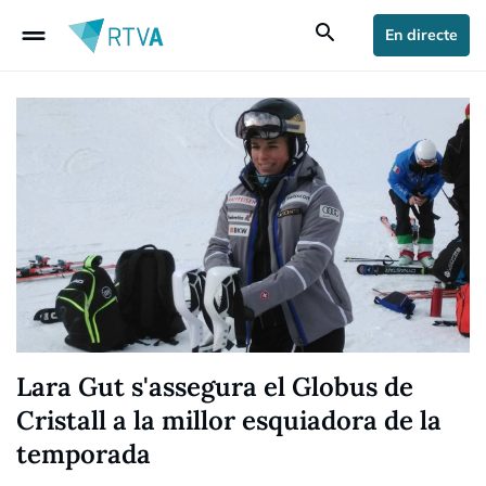
drag_handle
search
En directe
Lara Gut s'assegura el Globus de
Cristall a la millor esquiadora de la
temporada