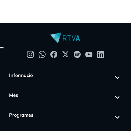
Informació
Més
Programes