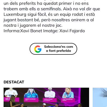
un dels preferits ha quedat primer i no ens
trobem amb ells a semifinals. Això no vol dir que
Luxemburg sigui fàcil, és un equip rodat i està
jugant bastant bé, però nosaltres anirem a al
nostra i jugarem el nostre joc.
Informa:Xavi Bonet Imatge: Xavi Fajardo
DESTACAT