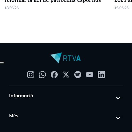
18.06.26
16.06.26
Informació
Més