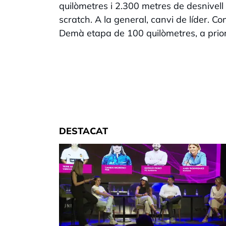
quilòmetres i 2.300 metres de desnivell 
scratch. A la general, canvi de líder. 
Demà etapa de 100 quilòmetres, a priori,
DESTACAT