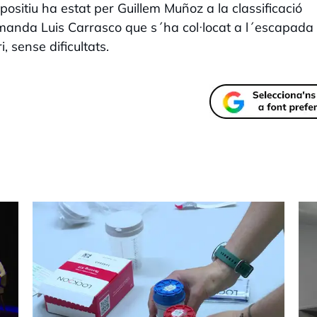
positiu ha estat per Guillem Muñoz a la classificació
Comanda Luis Carrasco que s´ha col·locat a l´escapada
 sense dificultats.