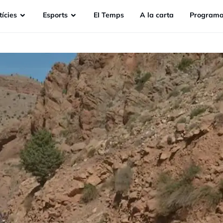
ícies
Esports
EI Temps
A la carta
Programa