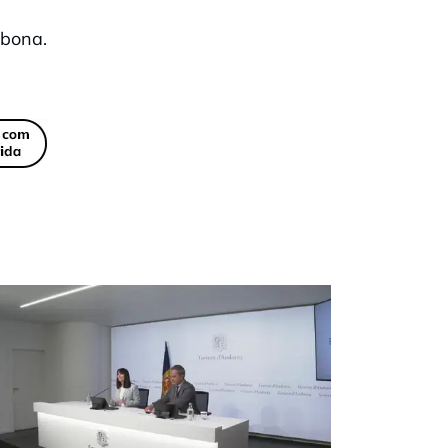
 bona.