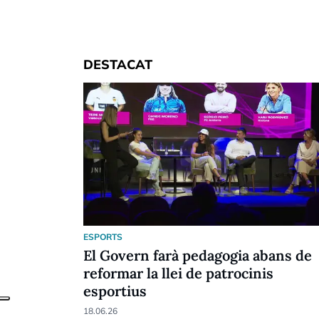
DESTACAT
ESPORTS
El Govern farà pedagogia abans de
reformar la llei de patrocinis
esportius
18.06.26