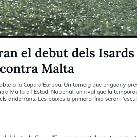
an el debut dels Isards
 contra Malta
sabte a la Copa d'Europa. Un torneig que enguany pr
tra Malta a l'Estadi Nacional, un rival que la tempor
ls andorrans. Les baixes a primera línia seran l'escul