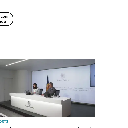
ORTS
ESPORTS