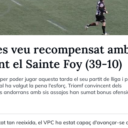
 es veu recompensat am
nt el Sainte Foy (39-10)
 per poder jugar aquesta tarda el seu partit de lliga i p
l ha valgut la pena l'esforç. Triomf convincent dels
 Els andorrans amb sis assajos han sumat bonus ofensi
tat tan reeixida, el VPC ha estat capaç d'avançar-se