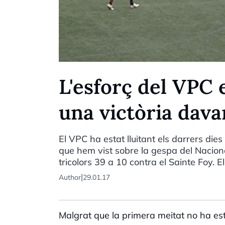
L'esforç del VPC
una victòria dava
El VPC ha estat lluitant els darrers dies
que hem vist sobre la gespa del Naciona
tricolors 39 a 10 contra el Sainte Foy.
|
Author
29.01.17
Malgrat que la primera meitat no ha es