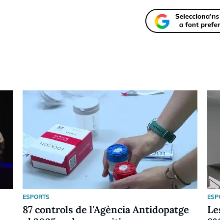
ESPORTS
ESP
87 controls de l'Agència Antidopatge
Le