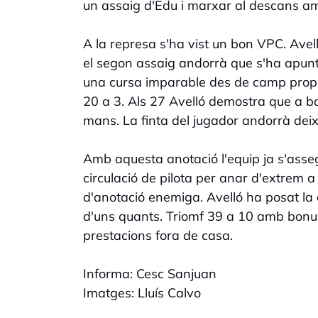
un assaig d'Edu i marxar al descans am
A la represa s'ha vist un bon VPC. Avel
el segon assaig andorrà que s'ha apuntat
una cursa imparable des de camp propi
20 a 3. Als 27 Avelló demostra que a b
mans. La finta del jugador andorrà dei
Amb aquesta anotació l'equip ja s'asseg
circulació de pilota per anar d'extrem 
d'anotació enemiga. Avelló ha posat la 
d'uns quants. Triomf 39 a 10 amb bonus 
prestacions fora de casa.
Informa: Cesc Sanjuan
Imatges: Lluís Calvo