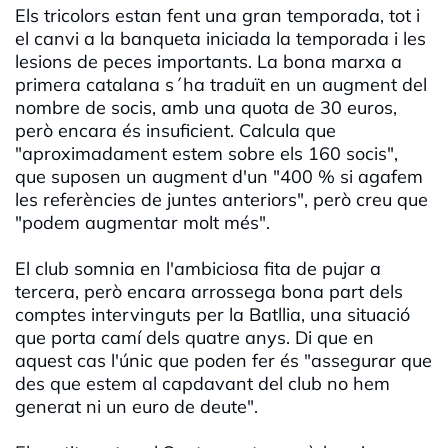
Els tricolors estan fent una gran temporada, tot i
el canvi a la banqueta iniciada la temporada i les
lesions de peces importants. La bona marxa a
primera catalana s´ha traduït en un augment del
nombre de socis, amb una quota de 30 euros,
però encara és insuficient. Calcula que
"aproximadament estem sobre els 160 socis",
que suposen un augment d'un "400 % si agafem
les referències de juntes anteriors", però creu que
"podem augmentar molt més".
El club somnia en l'ambiciosa fita de pujar a
tercera, però encara arrossega bona part dels
comptes intervinguts per la Batllia, una situació
que porta camí dels quatre anys. Di que en
aquest cas l'únic que poden fer és "assegurar que
des que estem al capdavant del club no hem
generat ni un euro de deute".