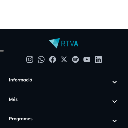
Informació
Més
Programes