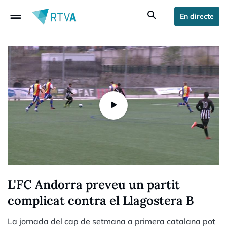
drag_handle
search
En directe
L'FC Andorra preveu un partit
complicat contra el Llagostera B
La jornada del cap de setmana a primera catalana pot