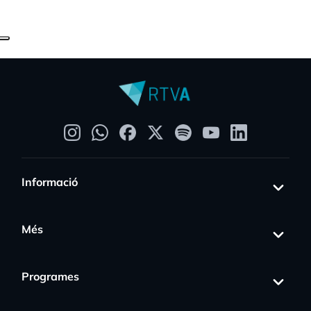
Informació
Més
Programes