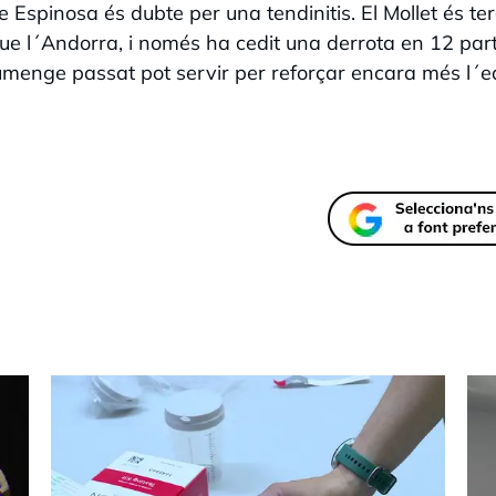
 Espinosa és dubte per una tendinitis. El Mollet és ter
ue l´Andorra, i només ha cedit una derrota en 12 parti
umenge passat pot servir per reforçar encara més l´e