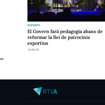
ESPORTS
El Govern farà pedagogia abans de
reformar la llei de patrocinis
esportius
18.06.26