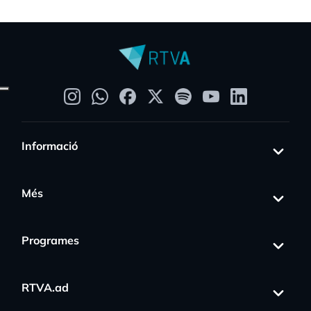
Informació
Més
Programes
RTVA.ad