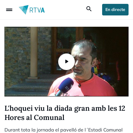
drag_handle
search
En directe
L'hoquei viu la diada gran amb les 12
Hores al Comunal
Durant tota la jornada el pavelló de l´Estadi Comunal