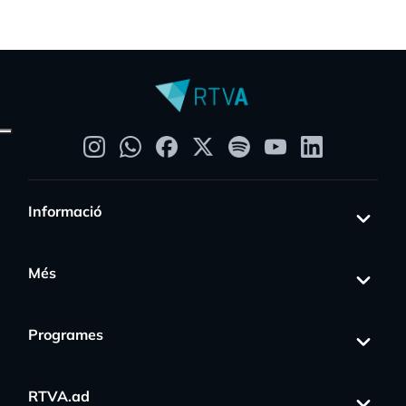
Informació
Més
Programes
RTVA.ad