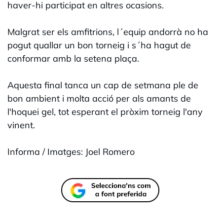
haver-hi participat en altres ocasions.
Malgrat ser els amfitrions, l´equip andorrà no ha
pogut quallar un bon torneig i s´ha hagut de
conformar amb la setena plaça.
Aquesta final tanca un cap de setmana ple de
bon ambient i molta acció per als amants de
l'hoquei gel, tot esperant el pròxim torneig l'any
vinent.
Informa / Imatges: Joel Romero