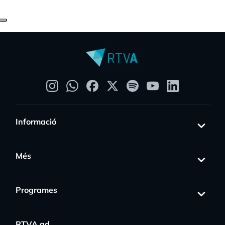
Informació
Més
Programes
RTVA.ad