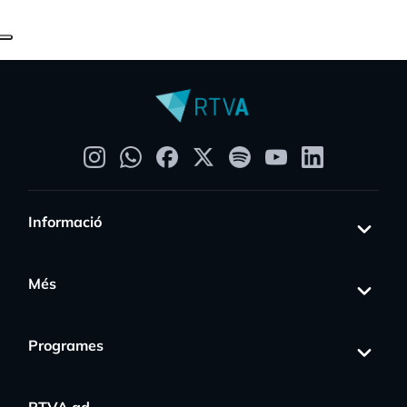
Informació
Més
Programes