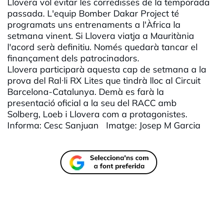
Llovera vol evitar les corredisses de la temporada
passada. L'equip Bomber Dakar Project té
programats uns entrenaments a l'Àfrica la
setmana vinent. Si Llovera viatja a Mauritània
l'acord serà definitiu. Només quedarà tancar el
finançament dels patrocinadors.
Llovera participarà aquesta cap de setmana a la
prova del Ral·li RX Lites que tindrà lloc al Circuit
Barcelona-Catalunya. Demà es farà la
presentació oficial a la seu del RACC amb
Solberg, Loeb i Llovera com a protagonistes.
Informa: Cesc Sanjuan Imatge: Josep M Garcia