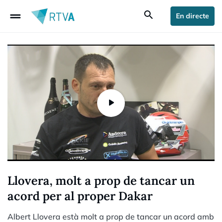
drag_handle
search
En directe
Llovera, molt a prop de tancar un
acord per al proper Dakar
Albert Llovera està molt a prop de tancar un acord amb