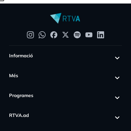
Informació
Més
Programes
RTVA.ad