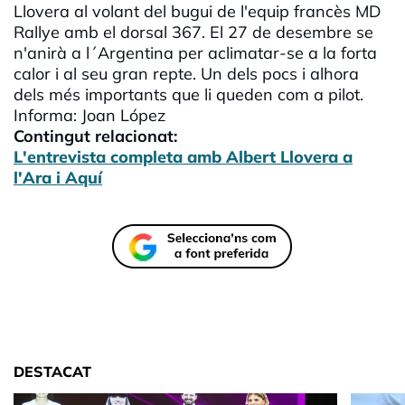
Llovera al volant del bugui de l'equip francès MD
Rallye amb el dorsal 367. El 27 de desembre se
n'anirà a l´Argentina per aclimatar-se a la forta
calor i al seu gran repte. Un dels pocs i alhora
dels més importants que li queden com a pilot.
Informa: Joan López
Contingut relacionat:
L'entrevista completa amb Albert Llovera a
l'Ara i Aquí
DESTACAT