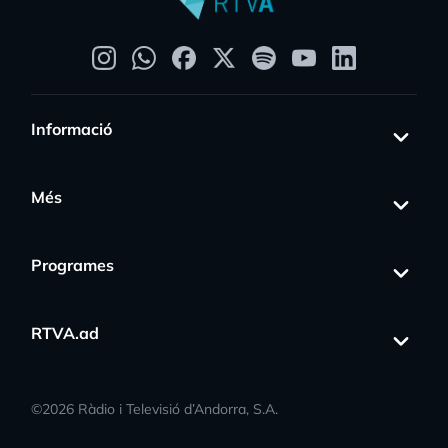
Informació
Més
Programes
RTVA.ad
©
2026
Ràdio i Televisió d’Andorra, S.A.