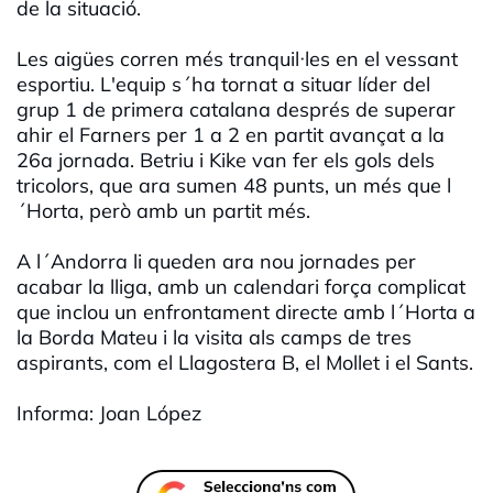
de la situació.
Les aigües corren més tranquil·les en el vessant
esportiu. L'equip s´ha tornat a situar líder del
grup 1 de primera catalana després de superar
ahir el Farners per 1 a 2 en partit avançat a la
26a jornada. Betriu i Kike van fer els gols dels
tricolors, que ara sumen 48 punts, un més que l
´Horta, però amb un partit més.
A l´Andorra li queden ara nou jornades per
acabar la lliga, amb un calendari força complicat
que inclou un enfrontament directe amb l´Horta a
la Borda Mateu i la visita als camps de tres
aspirants, com el Llagostera B, el Mollet i el Sants.
Informa: Joan López