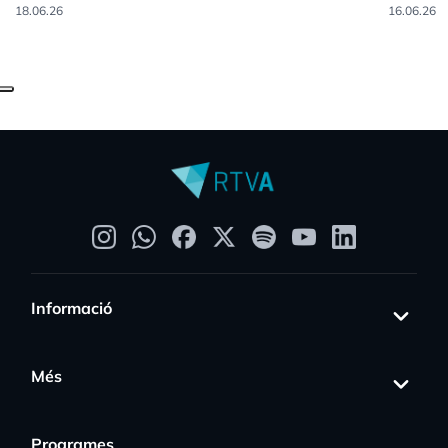
18.06.26
16.06.26
Informació
Més
Programes