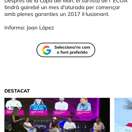
Després de la Copa del Món, el surfista de l´ECOA
tindrà gairebé un mes d'aturada per començar
amb plenes garanties un 2017 il·lusionant.
Informa: Joan López
DESTACAT