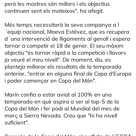
però les mostres són millors i els objectius
continuen sent els mateixos", ha afegit.
Més temps necessitarà la seva companya a l
´equip nacional, Maeva Estévez, que es recupera
d´una intervenció de lligaments al genoll i espera
tornar a competir el 18 de gener. El seu màxim
objectiu "ës tornar ràpid a la competició i llavors
ja veuré el meu nivell". De moment, diu, es
planteja millorar els resultats de la temporada
anterior, "entrar en alguna final de Copa d'Europa
i poder començar en Copa del Món".
Marín confia a estar aviat al 100% en una
temporada en què aspira a ser al top-5 de la
Copa del Món i fer podi al Mundial del mes de
març a Sierra Nevada. Creu que "hi ha nivell
suficient".