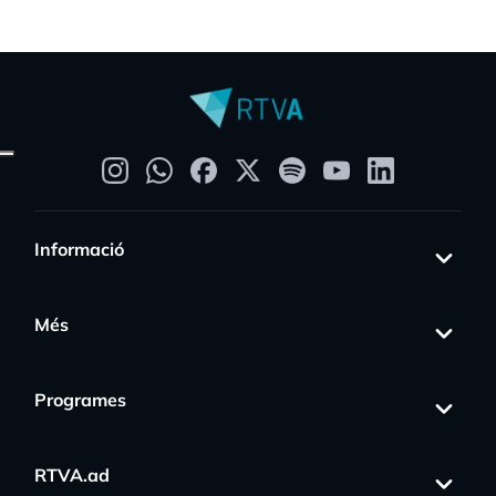
Informació
Més
Programes
RTVA.ad